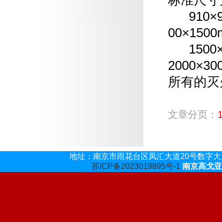
标准尺寸
910×91
00×150
1500×1
2000×3
所有的灭
文章分页：
地址：
南京市雨花台区凤汇大道20号数字大厦
苏ICP备2023019895号-1
南京高戈亚