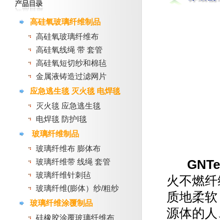
高硅氧玻璃纤维制品
高硅氧玻璃纤维布
高硅氧线绳 带 套管
高硅氧短切纱和棉毡
金属液铸造过滤网片
应急逃生毯 灭火毯 电焊毯
灭火毯 应急逃生毯
电焊毯 防护l毯
玻璃纤维制品
玻璃纤维布 膨体布
GNTe
玻璃纤维带 线绳 套管
玻璃纤维针刺毡
火不燃纤
玻璃纤维(膨体）纱/粗纱
质地柔软
玻璃纤维涂覆制品
源体的人
硅橡胶涂覆玻璃纤维布