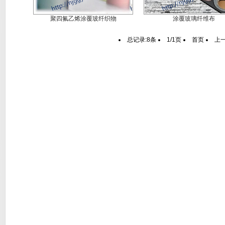
聚四氟乙烯涂覆玻纤织物
涂覆玻璃纤维布
总记录:8条
1/1页
首页
上