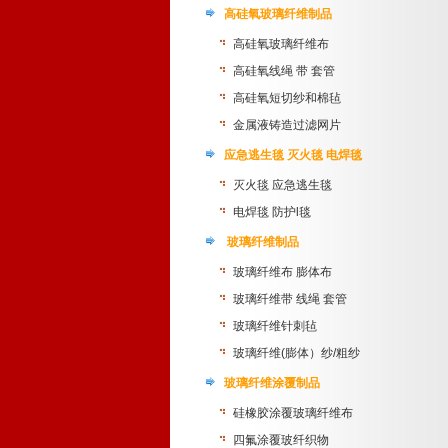
高硅氧玻璃纤维制品
高硅氧玻璃纤维布
高硅氧线绳 带 套管
高硅氧短切纱和棉毡
金属液铸造过滤网片
应急逃生毯 灭火毯 电焊毯
灭火毯 应急逃生毯
电焊毯 防护l毯
玻璃纤维制品
玻璃纤维布 膨体布
玻璃纤维带 线绳 套管
玻璃纤维针刺毡
玻璃纤维(膨体）纱/粗纱
玻璃纤维涂覆制品
硅橡胶涂覆玻璃纤维布
四氟涂覆玻纤织物