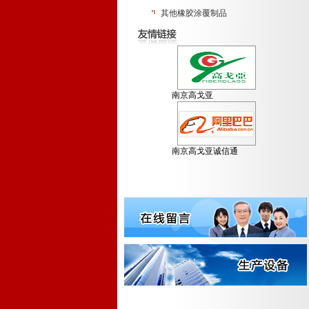
其他橡胶涂覆制品
南京高戈亚
南京高戈亚诚信通