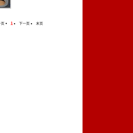
1
一页
下一页
末页