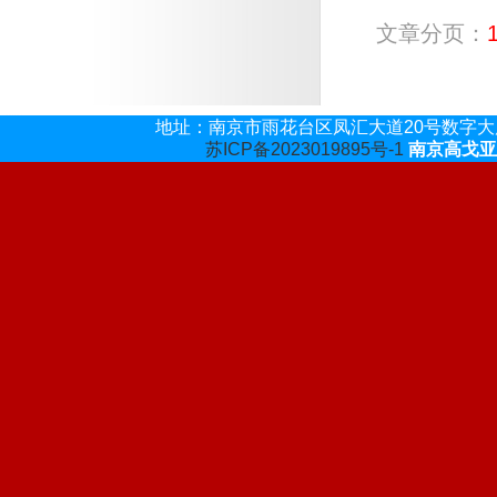
文章分页：
地址：
南京市雨花台区凤汇大道20号数字大厦
苏ICP备2023019895号-1
南京高戈亚