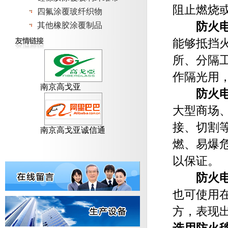
阻止燃烧
四氟涂覆玻纤织物
防火
其他橡胶涂覆制品
能够抵挡
所、分隔
作隔光用
南京高戈亚
防火
大型商场
接、切割
南京高戈亚诚信通
燃、易爆
以保证。
防火
也可使用
方，表现