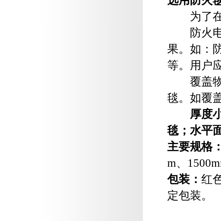
选用防火
为了在作
防火电焊
果。如：
等。用户
覆盖物体
毯。如覆
厚度
毯；水平
主要规格
m
、
1500
包装：
红
定包装。