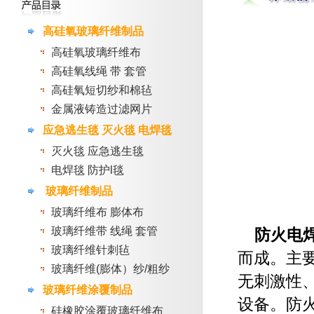
高硅氧玻璃纤维制品
高硅氧玻璃纤维布
高硅氧线绳 带 套管
高硅氧短切纱和棉毡
金属液铸造过滤网片
应急逃生毯 灭火毯 电焊毯
灭火毯 应急逃生毯
电焊毯 防护l毯
玻璃纤维制品
玻璃纤维布 膨体布
玻璃纤维带 线绳 套管
防火电
玻璃纤维针刺毡
而成。主
玻璃纤维(膨体）纱/粗纱
无刺激性
玻璃纤维涂覆制品
设备。防
硅橡胶涂覆玻璃纤维布