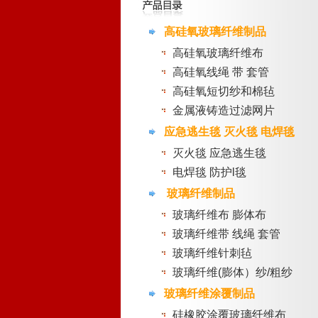
高硅氧玻璃纤维制品
高硅氧玻璃纤维布
高硅氧线绳 带 套管
高硅氧短切纱和棉毡
金属液铸造过滤网片
应急逃生毯 灭火毯 电焊毯
灭火毯 应急逃生毯
电焊毯 防护l毯
玻璃纤维制品
玻璃纤维布 膨体布
玻璃纤维带 线绳 套管
玻璃纤维针刺毡
玻璃纤维(膨体）纱/粗纱
玻璃纤维涂覆制品
硅橡胶涂覆玻璃纤维布