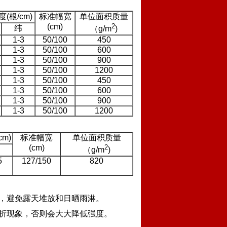
(根/cm)
标准幅宽
单位面积质量
(cm)
2
纬
（g/m
)
1-3
50/100
450
1-3
50/100
600
1-3
50/100
900
1-3
50/100
1200
1-3
50/100
450
1-3
50/100
600
1-3
50/100
900
1-3
50/100
1200
m)
标准幅宽
单位面积质量
(cm)
2
（g/m
)
5
127/150
820
，避免露天堆放和日晒雨淋。
折现象，否则会大大降低强度。