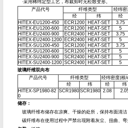
·采用稀纬定型工艺，布裁剪时无松散变形。
产品代号
纤维类型
经纬密度
经
纬
经
HITEX-EU1200-450
ECR1200
HEAT-SET
3.75
HITEX-EU1200-600
ECR1200
HEAT-SET
5
HITEX-EU2400-900
ECR2400
HEAT-SET
3.75
HITEX-EU2400-1200
ECR2400
HEAT-SET
5
HITEX-SU1200-450
SCR1200
HEAT-SET
3.75
HITEX-SU1200-600
SCR1200
HEAT-SET
5
HITEX-SU2400-900
SCR2400
HEAT-SET
5
HITEX-SU2400-1200
SCR2400
HEAT-SET
5
玻璃纤维双向布
产品代号
纤维类型
经纬密度(根/c
经
纬
经
纬
HITEX-SP1980-82
SCR1980
SCR1980
2.08
2.0
0
储存：
玻璃纤维布储存在凉爽、干燥的处所，保持布面清洁
碳纤维布在使用过程中严禁出现附着灰尘、扭曲、弯