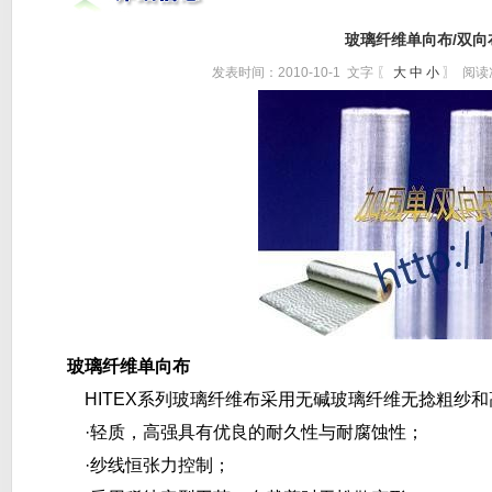
玻璃纤维单向布/双向
发表时间：2010-10-1 文字 〖
大
中
小
〗 阅读
玻璃纤维单向布
HITEX系列玻璃纤维布采用无碱玻璃纤维无捻粗纱
·轻质，高强具有优良的耐久性与耐腐蚀性；
·纱线恒张力控制；